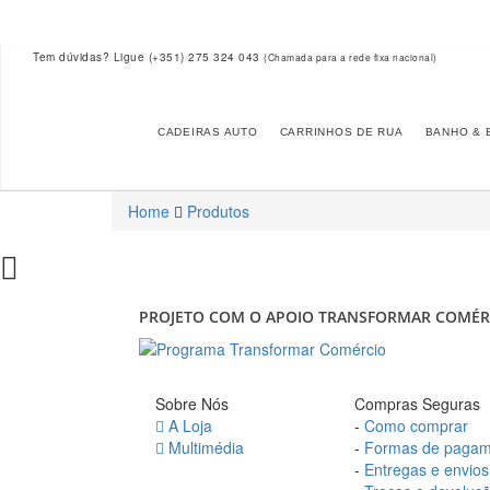
Tem dúvidas? Ligue
(+351) 275 324 043
(Chamada para a rede fixa nacional)
CADEIRAS AUTO
CARRINHOS DE RUA
BANHO & 
Home
Produtos
PROJETO COM O APOIO TRANSFORMAR COMÉR
Sobre Nós
Compras Seguras
A Loja
-
Como comprar
Multimédia
-
Formas de pagam
-
Entregas e envios