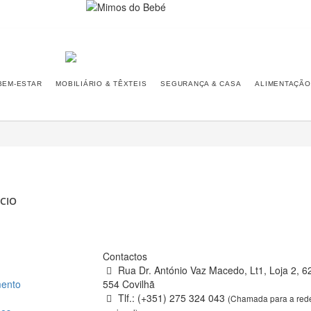
BEM-ESTAR
MOBILIÁRIO & TÊXTEIS
SEGURANÇA & CASA
ALIMENTAÇÃO
CIO
Contactos
Rua Dr. António Vaz Macedo, Lt1, Loja 2, 6
ento
554 Covilhã
Tlf.: (+351) 275 324 043
(Chamada para a rede