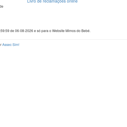
Livro de reclamações online
de
3:59:59 de 06-08-2026 e só para o Website Mimos do Bebé.
or
Assec Sim!