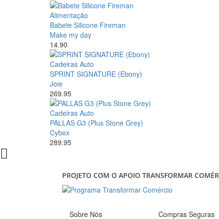
Alimentação
Babete Silicone Fireman
Make my day
14.90
Cadeiras Auto
SPRINT SIGNATURE (Ebony)
Joie
269.95
Cadeiras Auto
PALLAS G3 (Plus Stone Grey)
Cybex
289.95
PROJETO COM O APOIO TRANSFORMAR COMÉR
Sobre Nós
Compras Seguras