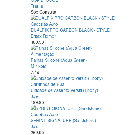
Trama
Sob Consulta
Cadeiras Auto
DUALFIX PRO CARBON BLACK - STYLE
Britax Römer
489.90
Alimentação
Palhas Silicone (Aqua Green)
Minikoioi
7.49
Carrinhos de Rua
Unidade de Assento Versiti (Ebony)
Joie
199.95
Cadeiras Auto
SPRINT SIGNATURE (Sandstone)
Joie
269.95