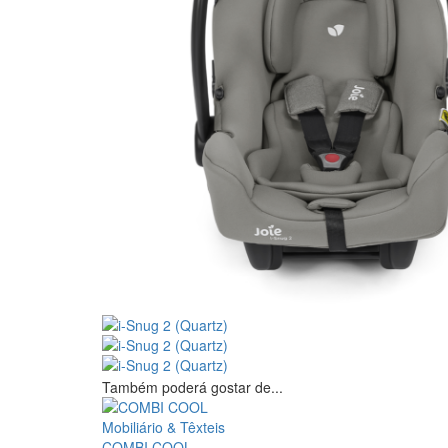
Também poderá gostar de...
Mobiliário & Têxteis
COMBI COOL