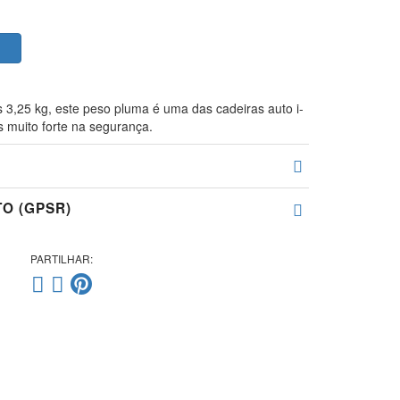
3,25 kg, este peso pluma é uma das cadeiras auto i-
 muito forte na segurança.
O (GPSR)
PARTILHAR: