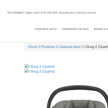
Tem dúvidas? Ligue
(+351) 275 324 043
(Chamada para a rede fixa nacional)
CADEIRAS AUTO
CARRINHOS DE RUA
BANHO & 
Home
Produtos
Cadeiras Auto
i-Snug 2 (Quart