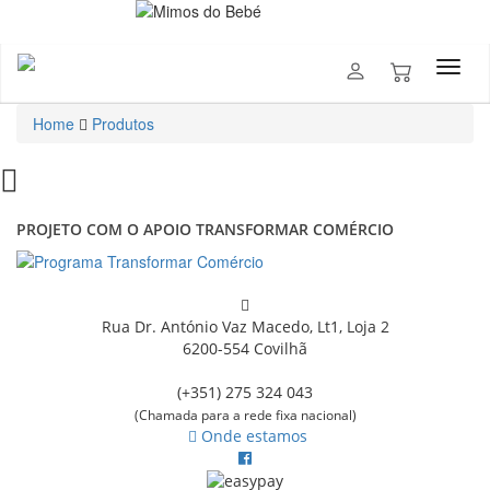
Home
Produtos
PROJETO COM O APOIO TRANSFORMAR COMÉRCIO
Rua Dr. António Vaz Macedo, Lt1, Loja 2
6200-554 Covilhã
(+351) 275 324 043
(Chamada para a rede fixa nacional)
Onde estamos