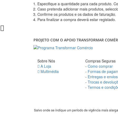
Especifique a quantidade para cada produto. Conf
Caso pretenda adicionar mais produtos, selecci
Confirme os produtos e os dados de faturação.
Para finalizar a compra deverá estar registado.
PROJETO COM O APOIO TRANSFORMAR COMÉR
Sobre Nós
Compras Seguras
A Loja
-
Como comprar
Multimédia
-
Formas de pagam
-
Entregas e envios
-
Trocas e devoluç
-
Termos e condiçõ
Salvo onde se indique um período de vigência mais alarg