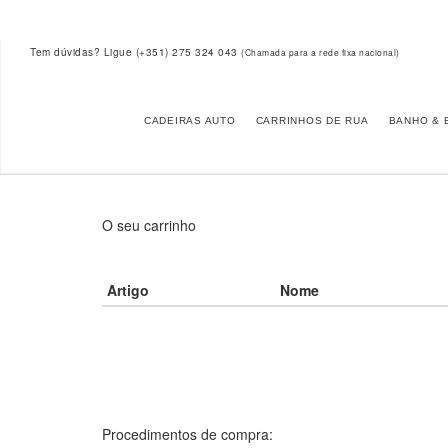
Tem dúvidas? Ligue
(+351) 275 324 043
(Chamada para a rede fixa nacional)
CADEIRAS AUTO
CARRINHOS DE RUA
BANHO & 
O seu carrinho
Artigo
Nome
Procedimentos de compra: