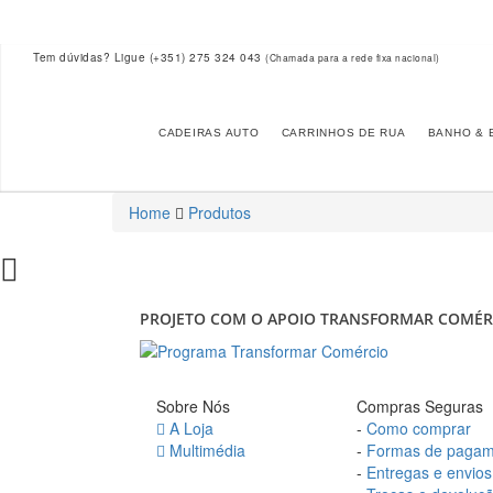
Tem dúvidas? Ligue
(+351) 275 324 043
(Chamada para a rede fixa nacional)
CADEIRAS AUTO
CARRINHOS DE RUA
BANHO & 
Home
Produtos
PROJETO COM O APOIO TRANSFORMAR COMÉR
Sobre Nós
Compras Seguras
A Loja
-
Como comprar
Multimédia
-
Formas de pagam
-
Entregas e envios