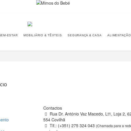
BEM-ESTAR
MOBILIÁRIO & TÊXTEIS
SEGURANÇA & CASA
ALIMENTAÇÃO
CIO
Contactos
Rua Dr. António Vaz Macedo, Lt1, Loja 2, 6
ento
554 Covilhã
Tlf.: (+351) 275 324 043
(Chamada para a rede