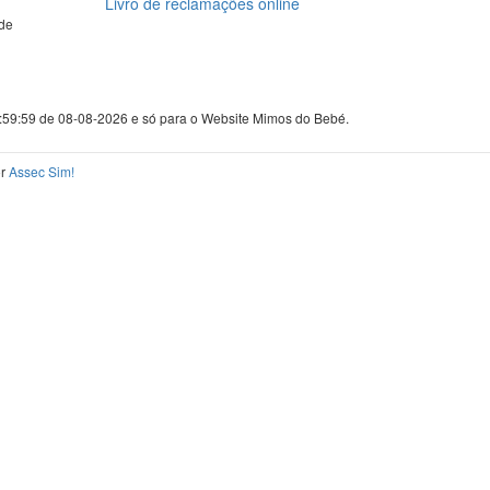
Livro de reclamações online
de
3:59:59 de 08-08-2026 e só para o Website Mimos do Bebé.
or
Assec Sim!