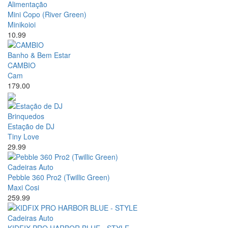
Alimentação
Mini Copo (River Green)
Minikoioi
10.99
Banho & Bem Estar
CAMBIO
Cam
179.00
Brinquedos
Estação de DJ
Tiny Love
29.99
Cadeiras Auto
Pebble 360 Pro2 (Twillic Green)
Maxi Cosi
259.99
Cadeiras Auto