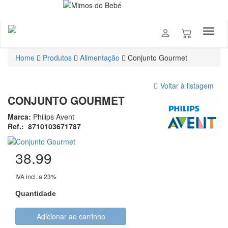
Home
Produtos
Alimentação
Conjunto Gourmet
Voltar à listagem
CONJUNTO GOURMET
Marca:
Philips Avent
Ref.:
8710103671787
38.99
IVA incl. a 23%
Quantidade
Adicionar ao carrinho