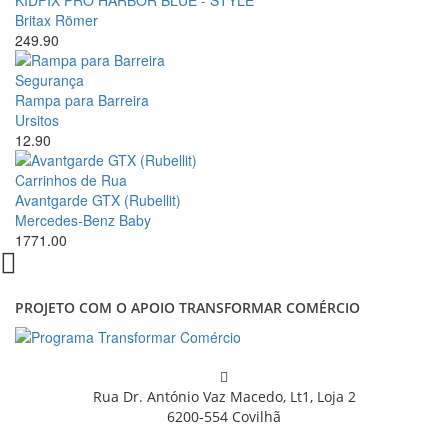
KIDFIX PRO HARBOR BLUE - STYLE
Britax Römer
249.90
Segurança
Rampa para Barreira
Ursitos
12.90
Carrinhos de Rua
Avantgarde GTX (Rubellit)
Mercedes-Benz Baby
1771.00
PROJETO COM O APOIO TRANSFORMAR COMÉRCIO
Rua Dr. António Vaz Macedo, Lt1, Loja 2
6200-554 Covilhã