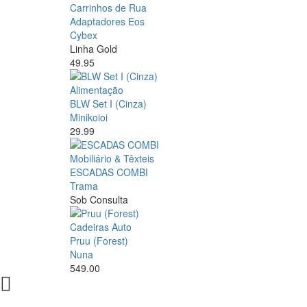
Carrinhos de Rua
Adaptadores Eos
Cybex
Linha Gold
49.95
Alimentação
BLW Set I (Cinza)
Minikoioi
29.99
Mobiliário & Têxteis
ESCADAS COMBI
Trama
Sob Consulta
Cadeiras Auto
Pruu (Forest)
Nuna
549.00