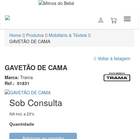
Home
Produtos
Mobiliário & Têxteis
GAVETÃO DE CAMA
Voltar à listagem
GAVETÃO DE CAMA
Marca:
Trama
Ref.:
01831
Sob Consulta
IVA incl. a 23%
Quantidade
Adicionar ao carrinho