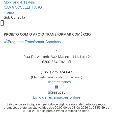
Mobiliário & Têxteis
CAMA COSLEEP FARO
Trama
Sob Consulta
PROJETO COM O APOIO TRANSFORMAR COMÉRCIO
Rua Dr. António Vaz Macedo, Lt1, Loja 2
6200-554 Covilhã
(+351) 275 324 043
(Chamada para a rede fixa nacional)
Onde estamos
Livro de reclamações online
Salvo onde se indique um período de vigência mais alargado, os preços,
promoções e ofertas são válidos das 00:00:00 de 08-08-2026 às 23:59:59 de
08-08-2026 e só para o Website Mimos do Bebé.