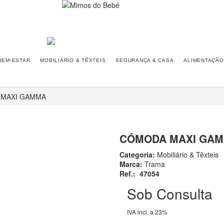
BEM-ESTAR
MOBILIÁRIO & TÊXTEIS
SEGURANÇA & CASA
ALIMENTAÇÃO
MAXI GAMMA
CÓMODA MAXI GA
Categoria:
Mobiliário & Têxteis
Marca:
Trama
Ref.:
47054
Sob Consulta
IVA incl. a 23%