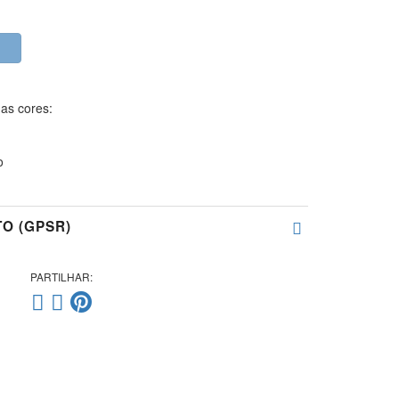
as cores:
o
O (GPSR)
PARTILHAR: