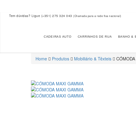
Tem dúvidas? Ligue
(+351) 275 324 043
(Chamada para a rede fixa nacional)
CADEIRAS AUTO
CARRINHOS DE RUA
BANHO & 
Home
Produtos
Mobiliário & Têxteis
CÓMODA 