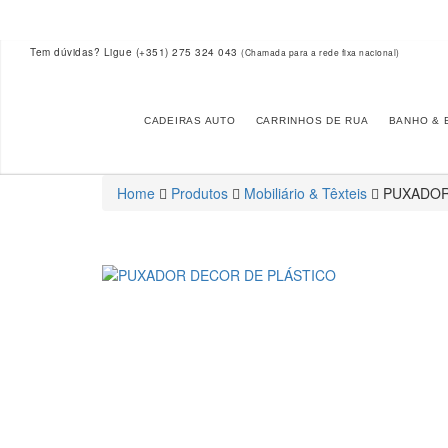
Tem dúvidas? Ligue
(+351) 275 324 043
(Chamada para a rede fixa nacional)
CADEIRAS AUTO
CARRINHOS DE RUA
BANHO & 
Home
Produtos
Mobiliário & Têxteis
PUXADOR