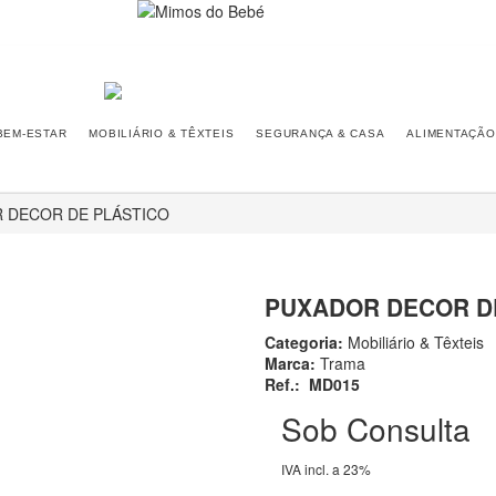
BEM-ESTAR
MOBILIÁRIO & TÊXTEIS
SEGURANÇA & CASA
ALIMENTAÇÃO
 DECOR DE PLÁSTICO
PUXADOR DECOR D
Categoria:
Mobiliário & Têxteis
Marca:
Trama
Ref.:
MD015
Sob Consulta
IVA incl. a 23%